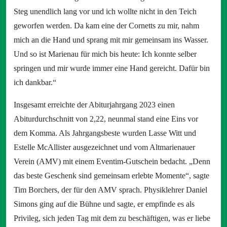
Steg unendlich lang vor und ich wollte nicht in den Teich
geworfen werden. Da kam eine der Cornetts zu mir, nahm
mich an die Hand und sprang mit mir gemeinsam ins Wasser.
Und so ist Marienau für mich bis heute: Ich konnte selber
springen und mir wurde immer eine Hand gereicht. Dafür bin
ich dankbar.“
Insgesamt erreichte der Abiturjahrgang 2023 einen
Abiturdurchschnitt von 2,22, neunmal stand eine Eins vor
dem Komma. Als Jahrgangsbeste wurden Lasse Witt und
Estelle McAllister ausgezeichnet und vom Altmarienauer
Verein (AMV) mit einem Eventim-Gutschein bedacht. „Denn
das beste Geschenk sind gemeinsam erlebte Momente“, sagte
Tim Borchers, der für den AMV sprach. Physiklehrer Daniel
Simons ging auf die Bühne und sagte, er empfinde es als
Privileg, sich jeden Tag mit dem zu beschäftigen, was er liebe