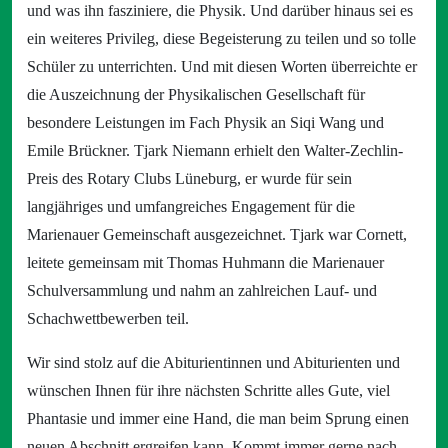
und was ihn fasziniere, die Physik. Und darüber hinaus sei es
ein weiteres Privileg, diese Begeisterung zu teilen und so tolle
Schüler zu unterrichten. Und mit diesen Worten überreichte er
die Auszeichnung der Physikalischen Gesellschaft für
besondere Leistungen im Fach Physik an Siqi Wang und
Emile Brückner. Tjark Niemann erhielt den Walter-Zechlin-
Preis des Rotary Clubs Lüneburg, er wurde für sein
langjähriges und umfangreiches Engagement für die
Marienauer Gemeinschaft ausgezeichnet. Tjark war Cornett,
leitete gemeinsam mit Thomas Huhmann die Marienauer
Schulversammlung und nahm an zahlreichen Lauf- und
Schachwettbewerben teil.
Wir sind stolz auf die Abiturientinnen und Abiturienten und
wünschen Ihnen für ihre nächsten Schritte alles Gute, viel
Phantasie und immer eine Hand, die man beim Sprung einen
neuen Abschnitt ergreifen kann. Kommt immer gerne nach