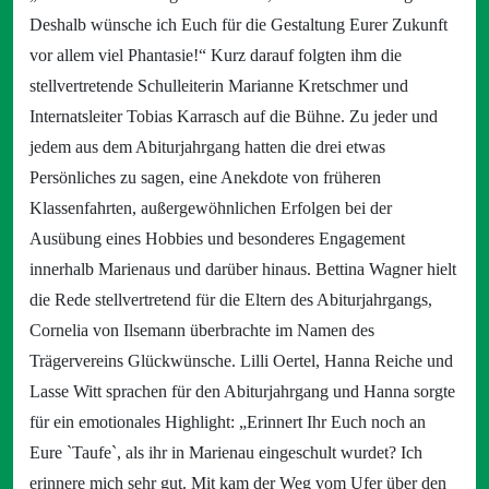
Deshalb wünsche ich Euch für die Gestaltung Eurer Zukunft
vor allem viel Phantasie!“ Kurz darauf folgten ihm die
stellvertretende Schulleiterin Marianne Kretschmer und
Internatsleiter Tobias Karrasch auf die Bühne. Zu jeder und
jedem aus dem Abiturjahrgang hatten die drei etwas
Persönliches zu sagen, eine Anekdote von früheren
Klassenfahrten, außergewöhnlichen Erfolgen bei der
Ausübung eines Hobbies und besonderes Engagement
innerhalb Marienaus und darüber hinaus. Bettina Wagner hielt
die Rede stellvertretend für die Eltern des Abiturjahrgangs,
Cornelia von Ilsemann überbrachte im Namen des
Trägervereins Glückwünsche. Lilli Oertel, Hanna Reiche und
Lasse Witt sprachen für den Abiturjahrgang und Hanna sorgte
für ein emotionales Highlight: „Erinnert Ihr Euch noch an
Eure `Taufe`, als ihr in Marienau eingeschult wurdet? Ich
erinnere mich sehr gut. Mit kam der Weg vom Ufer über den