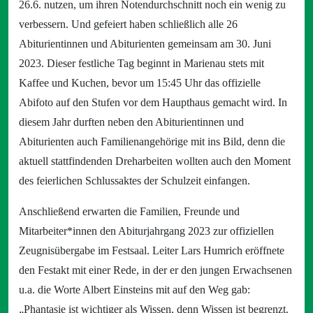
26.6. nutzen, um ihren Notendurchschnitt noch ein wenig zu
verbessern. Und gefeiert haben schließlich alle 26
Abiturientinnen und Abiturienten gemeinsam am 30. Juni
2023. Dieser festliche Tag beginnt in Marienau stets mit
Kaffee und Kuchen, bevor um 15:45 Uhr das offizielle
Abifoto auf den Stufen vor dem Haupthaus gemacht wird. In
diesem Jahr durften neben den Abiturientinnen und
Abiturienten auch Familienangehörige mit ins Bild, denn die
aktuell stattfindenden Dreharbeiten wollten auch den Moment
des feierlichen Schlussaktes der Schulzeit einfangen.
Anschließend erwarten die Familien, Freunde und
Mitarbeiter*innen den Abiturjahrgang 2023 zur offiziellen
Zeugnisübergabe im Festsaal. Leiter Lars Humrich eröffnete
den Festakt mit einer Rede, in der er den jungen Erwachsenen
u.a. die Worte Albert Einsteins mit auf den Weg gab:
„Phantasie ist wichtiger als Wissen, denn Wissen ist begrenzt.