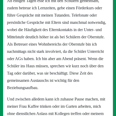
An einigen Tagen esse ich mit den Schülern gemeinsam,
zudem betreue ich Lernzeiten, gebe einen Förderkurs oder
führe Gespräche mit meinen Tutanden. Telefonate oder
persönliche Gespräche mit Eltern sind manchmal notwendig,
wobei die Häufigkeit des Elternkontakts in der Unter- und
Mittelstufe deutlich höher ist als bei Schülern der Oberstufe.
Als Betreuer eines Wohnbereichs der Oberstufe bin ich
nachmittags nicht stark involviert, da die Schüler Unterricht
oder AGs haben. Ich bin aber am Abend präsent. Wenn die
Schüler ins Haus müssen, sprechen wir kurz noch über den
Tag oder darüber, was sie beschäftigt. Diese Zeit des
gemeinsamen Austauschs ist wichtig für den
Beziehungsaufbau.
Und zwischen alledem kann ich zuhause Pause machen, mit
meiner Frau Kaffee trinken oder im Garten arbeiten, mich
ohne dienstlichen Anlass mit Kollegen treffen oder meinem