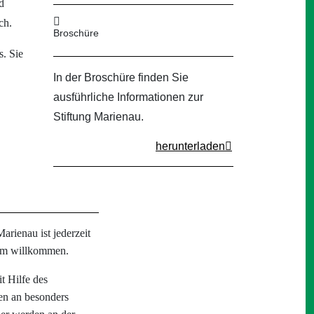
d
ch.
Broschüre
s. Sie
In der Broschüre finden Sie
ausführliche Informationen zur
Stiftung Marienau.
herunterladen
arienau ist jederzeit
mm willkommen.
t Hilfe des
en an besonders