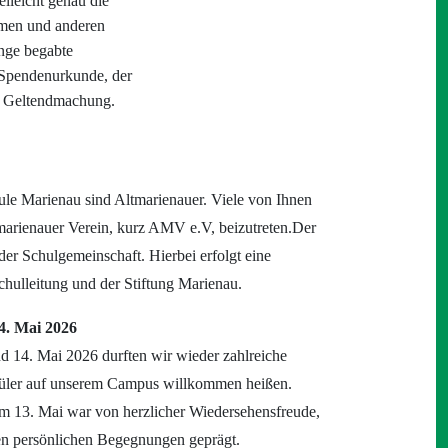
lleicht genau die
umen und anderen
unge begabte
 Spendenurkunde, der
en Geltendmachung.
ule Marienau sind Altmarienauer. Viele von Ihnen
marienauer Verein, kurz AMV e.V, beizutreten.Der
er Schulgemeinschaft. Hierbei erfolgt eine
chulleitung und der Stiftung Marienau.
14. Mai 2026
d 14. Mai 2026 durften wir wieder zahlreiche
üler auf unserem Campus willkommen heißen.
m 13. Mai war von herzlicher Wiedersehensfreude,
en persönlichen Begegnungen geprägt.