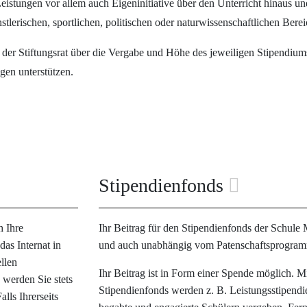
istungen vor allem auch Eigeninitiative über den Unterricht hinaus un
lerischen, sportlichen, politischen oder naturwissenschaftlichen Berei
der Stiftungsrat über die Vergabe und Höhe des jeweiligen Stipendium
gen unterstützen.
Stipendienfonds
h Ihre
Ihr Beitrag für den Stipendienfonds der Schule M
as Internat in
und auch unabhängig vom Patenschaftsprogra
llen
Ihr Beitrag ist in Form einer Spende möglich. Mi
 werden Sie stets
Stipendienfonds werden z. B. Leistungsstipendi
lls Ihrerseits