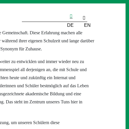
DE
EN
re Gemeinschaft. Diese Erfahrung machen alle
während ihrer eigenen Schulzeit und lange darüber
in Synonym für Zuhause.
weiter zu entwicklen und immer wieder neu zu
mmenspiel all derjenigen an, die mit Schule und
hten heute und zukünftig ein Internat und
lerinnen und Schüler bestmöglich auf das Leben
ausgezeichnete akademische Bildung und eine
g. Das steht im Zentrum unseres Tuns hier in
tzung, um unseren Schülern diese