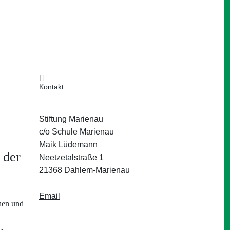
Kontakt
Stiftung Marienau
c/o Schule Marienau
Maik Lüdemann
 der
Neetzetalstraße 1
21368 Dahlem-Marienau
Email
nen und