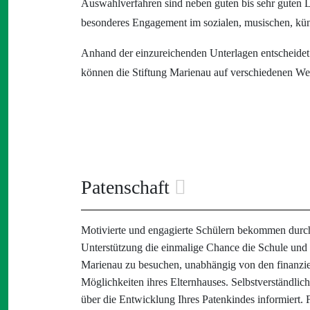
Auswahlverfahren sind neben guten bis sehr guten Le
besonderes Engagement im sozialen, musischen, künst
Anhand der einzureichenden Unterlagen entscheidet 
können die Stiftung Marienau auf verschiedenen We
Patenschaft
Motivierte und engagierte Schülern bekommen durc
Unterstützung die einmalige Chance die Schule und d
Marienau zu besuchen, unabhängig von den finanzie
Möglichkeiten ihres Elternhauses. Selbstverständlich
über die Entwicklung Ihres Patenkindes informiert. Fa