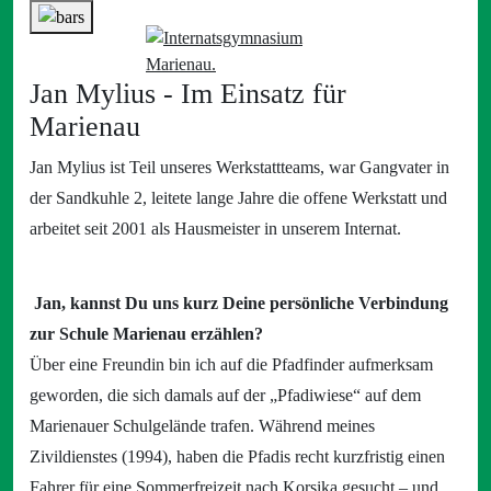
Jan Mylius - Im Einsatz für
Marienau
Jan Mylius ist Teil unseres Werkstattteams, war Gangvater in
der Sandkuhle 2, leitete lange Jahre die offene Werkstatt und
arbeitet seit 2001 als Hausmeister in unserem Internat.
Jan, kannst Du uns kurz Deine persönliche Verbindung
zur Schule Marienau erzählen?
Über eine Freundin bin ich auf die Pfadfinder aufmerksam
geworden, die sich damals auf der „Pfadiwiese“ auf dem
Marienauer Schulgelände trafen. Während meines
Zivildienstes (1994), haben die Pfadis recht kurzfristig einen
Fahrer für eine Sommerfreizeit nach Korsika gesucht – und