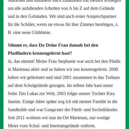
Marienau und kümmere mich zusammen mit meinen Kollegen
um alle anfallenden Arbeiten von A bis Z auf dem Gelände
und in den Gebäuden. Wir sind auch erster Ansprechpartner
für die Schüler, wenn sie etwas für ihre Zimmer benötigen, z.
B. eine neue Glühbirne.
Stimmt es, dass Du Deine Frau damals bei den
Pfadfindern kennengelernt hast?
Ja, das stimmt! Meine Frau Stephanie war auch bei den Pfadis
in Marienau aktiv und so haben wir uns kennengelernt. 2000
haben wir geheiratet und sind 2001 zusammen in das Torhaus
auf dem Schulgelände gezogen. Im selben Jahr kam unser
Sohn Tim Lukas zur Welt, 2003 folgte unsere Tochter Kira
Jasmin. Einige Jahre später zog ich mit meiner Familie in die
Sandkuhle und war Gangvater der Fünft- und Sechstklässler.
Seit 2011 wohnen wir nun im Ort Marienau, nur wenige
Meter vom Schul- und Internatsgelände entfernt.