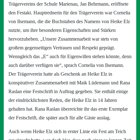
Trägervereins der Schule Marienau, Jan Behrmann, eröffnete
den Festakt. Hauptrednerin für den Trägerverein war Cornelia
von Ilsemann, die die Buchstaben des Namens von Heike Elz
nutzte, um ihre besonderen Eigenschaften und Stärken
hervorzuheben. „Unsere Zusammenarbeit war stets von
großem gegenseitigen Vertrauen und Respekt geprägt.
Wenngleich das „E“ auch für Eigenwillen stehen könnte, denn
auch darüber verfügen sie“, sprach Cornelia von Ilsemann.
Der Trägerverein hatte als Geschenk an Heike Elz in
konspirativer Zusammenarbeit mit Maik Lüdemann und Rana
Raslan eine Festschrift in Auftrag gegeben. Sie enthält einige
der eindrücklichsten Reden, die Heike Elz in 14 Jahren
gehalten hat. Rana Raslan überreichte ihr das erste Exemplar
der Festschrift, die später auch für alle Gäste auslag.
Auch wenn Heike Elz sich in erster Linie ein Fest am Teich