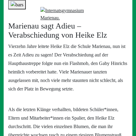
Marienau sagt Adieu –
Verabschiedung von Heike Elz
Vierzehn Jahre leitete Heike Elz die Schule Marienau, nun ist
es Zeit Adieu zu sagen! Der Verabschiedung auf der
Haupthaustreppe folgte nun ein Flashmob, den Gaby Hinrichs
heimlich vorbereitet hatte. Viele Marienauer tanzten
ausgelassen mit, noch viele mehr staunten nicht schlecht, als
sich der Platz in Bewegung setzte.
Als die letzten Klänge verhallten, bildeten Schüler*innen,
Eltern und Mitarbeiter*innen ein Spalier, den Heike Elz
durchschritt. Die vielen einzelnen Blumen, die man ihr
überreichte wuchsen rasch zu einem riesigen Blumenstrauß.