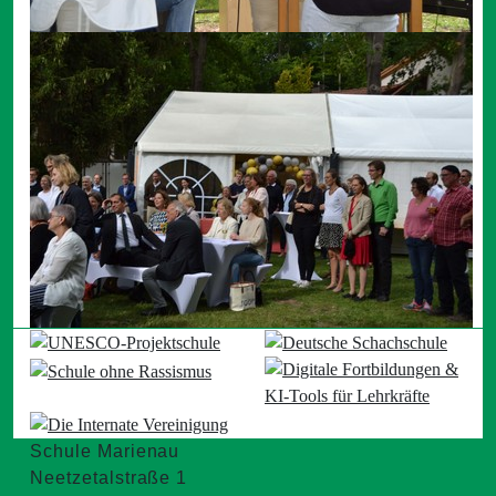
Schule Marienau
Neetzetalstraße 1