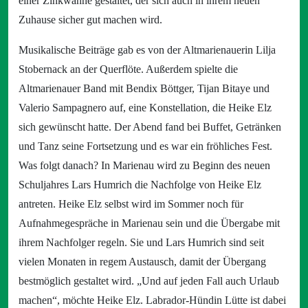
einer Zinkwanne gestaltet, der sich auch in ihrem neuen
Zuhause sicher gut machen wird.
Musikalische Beiträge gab es von der Altmarienauerin Lilja
Stobernack an der Querflöte. Außerdem spielte die
Altmarienauer Band mit Bendix Böttger, Tijan Bitaye und
Valerio Sampagnero auf, eine Konstellation, die Heike Elz
sich gewünscht hatte. Der Abend fand bei Buffet, Getränken
und Tanz seine Fortsetzung und es war ein fröhliches Fest.
Was folgt danach? In Marienau wird zu Beginn des neuen
Schuljahres Lars Humrich die Nachfolge von Heike Elz
antreten. Heike Elz selbst wird im Sommer noch für
Aufnahmegespräche in Marienau sein und die Übergabe mit
ihrem Nachfolger regeln. Sie und Lars Humrich sind seit
vielen Monaten in regem Austausch, damit der Übergang
bestmöglich gestaltet wird. „Und auf jeden Fall auch Urlaub
machen“, möchte Heike Elz. Labrador-Hündin Lütte ist dabei