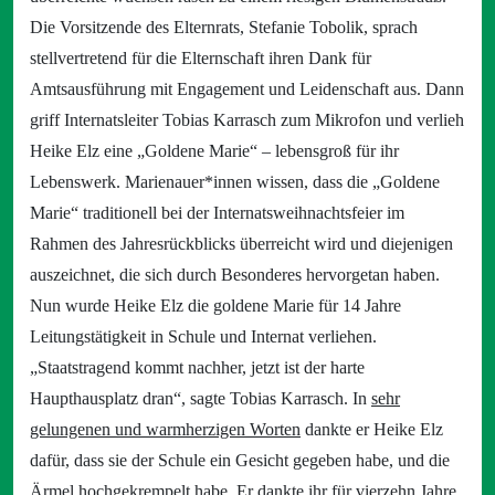
Die Vorsitzende des Elternrats, Stefanie Tobolik, sprach
stellvertretend für die Elternschaft ihren Dank für
Amtsausführung mit Engagement und Leidenschaft aus. Dann
griff Internatsleiter Tobias Karrasch zum Mikrofon und verlieh
Heike Elz eine „Goldene Marie“ – lebensgroß für ihr
Lebenswerk. Marienauer*innen wissen, dass die „Goldene
Marie“ traditionell bei der Internatsweihnachtsfeier im
Rahmen des Jahresrückblicks überreicht wird und diejenigen
auszeichnet, die sich durch Besonderes hervorgetan haben.
Nun wurde Heike Elz die goldene Marie für 14 Jahre
Leitungstätigkeit in Schule und Internat verliehen.
„Staatstragend kommt nachher, jetzt ist der harte
Haupthausplatz dran“, sagte Tobias Karrasch. In
sehr
gelungenen und warmherzigen Worten
dankte er Heike Elz
dafür, dass sie der Schule ein Gesicht gegeben habe, und die
Ärmel hochgekrempelt habe. Er dankte ihr für vierzehn Jahre