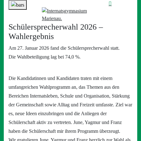
Schülersprecherwahl 2026 –
Wahlergebnis
Am 27. Januar 2026 fand die Schülersprecherwahl statt.
Die Wahlbeteiligung lag bei 74,0 %.
Die Kandidatinnen und Kandidaten traten mit einem
umfangreichen Wahlprogramm an, das Themen aus den
Bereichen Internatsleben, Schule und Organisation, Stärkung
der Gemeinschaft sowie Alltag und Freizeit umfasste. Ziel war
es, neue Ideen einzubringen und die Anliegen der
Schülerschaft aktiv zu vertreten. June, Yagmur und Franz
haben die Schülerschaft mir ihrem Programm überzeugt.
Wir gratulieren June, Yagmur und Franz herzlich zur Wahl als