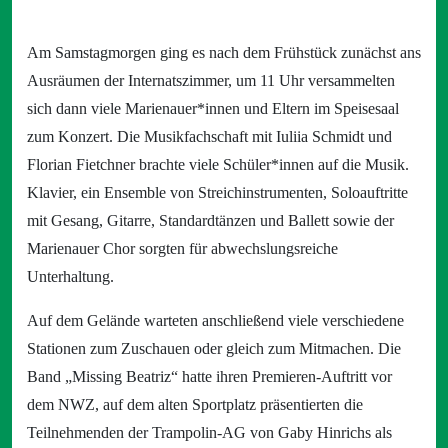
Am Samstagmorgen ging es nach dem Frühstück zunächst ans
Ausräumen der Internatszimmer, um 11 Uhr versammelten
sich dann viele Marienauer*innen und Eltern im Speisesaal
zum Konzert. Die Musikfachschaft mit Iuliia Schmidt und
Florian Fietchner brachte viele Schüler*innen auf die Musik.
Klavier, ein Ensemble von Streichinstrumenten, Soloauftritte
mit Gesang, Gitarre, Standardtänzen und Ballett sowie der
Marienauer Chor sorgten für abwechslungsreiche
Unterhaltung.
Auf dem Gelände warteten anschließend viele verschiedene
Stationen zum Zuschauen oder gleich zum Mitmachen. Die
Band „Missing Beatriz“ hatte ihren Premieren-Auftritt vor
dem NWZ, auf dem alten Sportplatz präsentierten die
Teilnehmenden der Trampolin-AG von Gaby Hinrichs als