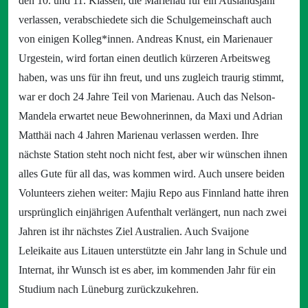
den 10. und 11. Klassen, die Marienau für ein Auslandsjahr
verlassen, verabschiedete sich die Schulgemeinschaft auch
von einigen Kolleg*innen. Andreas Knust, ein Marienauer
Urgestein, wird fortan einen deutlich kürzeren Arbeitsweg
haben, was uns für ihn freut, und uns zugleich traurig stimmt,
war er doch 24 Jahre Teil von Marienau. Auch das Nelson-
Mandela erwartet neue Bewohnerinnen, da Maxi und Adrian
Matthäi nach 4 Jahren Marienau verlassen werden. Ihre
nächste Station steht noch nicht fest, aber wir wünschen ihnen
alles Gute für all das, was kommen wird. Auch unsere beiden
Volunteers ziehen weiter: Majiu Repo aus Finnland hatte ihren
ursprünglich einjährigen Aufenthalt verlängert, nun nach zwei
Jahren ist ihr nächstes Ziel Australien. Auch Svaijone
Leleikaite aus Litauen unterstützte ein Jahr lang in Schule und
Internat, ihr Wunsch ist es aber, im kommenden Jahr für ein
Studium nach Lüneburg zurückzukehren.