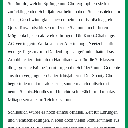
Schlümpfe, welche Sprünge und Choreographien sie im
zurückliegenden Schuljahr erarbeitet haben. Schachspielen am
Teich, Geschwindigkeitsmessen beim Tennisaufschlag, ein
Quiz, Torwandschießen und viele Stationen mehr boten
Möglichkeit, sich aktiv einzubringen. Die Kunst-Challenge-
AG versteigerte Werke aus der Ausstellung „Neetzeln“, die
wenige Tage zuvor in Dahlenburg stattgefunden hatte. Das
Amphitheater hinter dem Haupthaus war für die 7. Klassen
die „Lyrische Bühne“, dort trugen die Schüler*innen Gedichte
aus dem vergangenen Unterrichtsjahr vor. Der Shanty Chor
begeisterte nicht nur akustisch, sondern auch optisch mit
neuen Shanty-Hoodies und brachte schließlich rund um das
Mittagessen alle am Teich zusammen.
Schließlich wurde es noch einmal offiziell, Zeit für Ehrungen
und Verabschiedungen. Neben doch vielen Schüler*innen aus